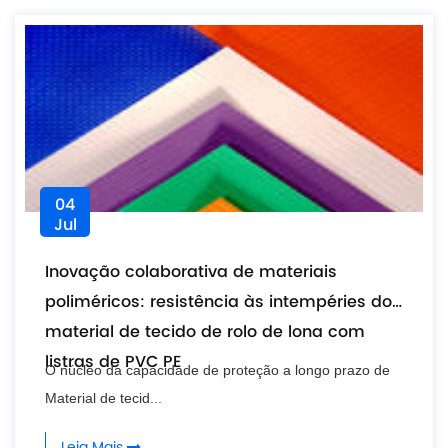
04
Jul
Inovação colaborativa de materiais
poliméricos: resistência às intempéries do
material de tecido de rolo de lona com
listras de PVC PE
O núcleo da capacidade de proteção a longo prazo de
Material de tecid...
Leia Mais