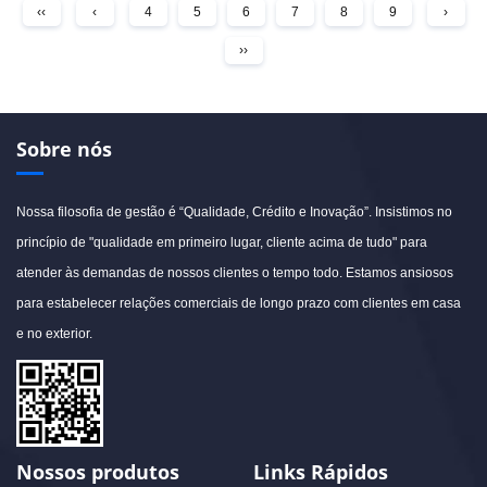
‹‹
‹
4
5
6
7
8
9
›
››
Sobre nós
Nossa filosofia de gestão é “Qualidade, Crédito e Inovação”. Insistimos no
princípio de "qualidade em primeiro lugar, cliente acima de tudo" para
atender às demandas de nossos clientes o tempo todo. Estamos ansiosos
para estabelecer relações comerciais de longo prazo com clientes em casa
e no exterior.
Nossos produtos
Links Rápidos